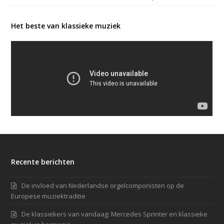
Het beste van klassieke muziek
Recente berichten
De invloed van Nederlandse orgelcomponisten op de
Europese muziektraditie
De klassiekers van vandaag: Mercedes Sprinter en klassieke