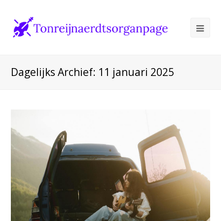
Ope
Mob
Me
Dagelijks Archief: 11 januari 2025