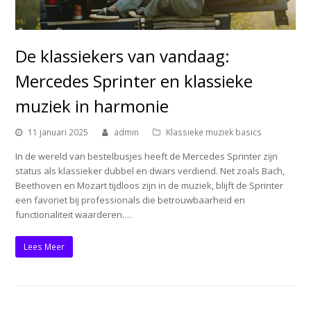
De klassiekers van vandaag:
Mercedes Sprinter en klassieke
muziek in harmonie
11 januari 2025
admin
Klassieke muziek basics
In de wereld van bestelbusjes heeft de Mercedes Sprinter zijn
status als klassieker dubbel en dwars verdiend. Net zoals Bach,
Beethoven en Mozart tijdloos zijn in de muziek, blijft de Sprinter
een favoriet bij professionals die betrouwbaarheid en
functionaliteit waarderen.…
Lees Meer