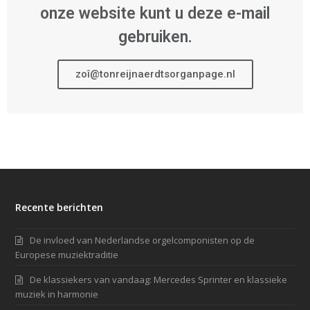
onze website kunt u deze e-mail
gebruiken.
zoî@tonreijnaerdtsorganpage.nl
Recente berichten
De invloed van Nederlandse orgelcomponisten op de
Europese muziektraditie
De klassiekers van vandaag: Mercedes Sprinter en klassieke
muziek in harmonie