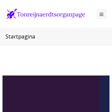
Startpagina
Klassieke muziek met