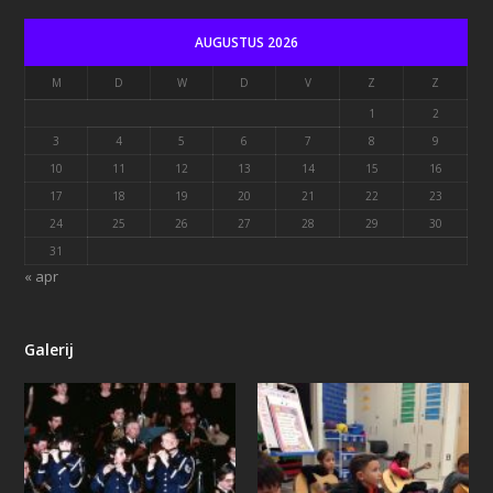
AUGUSTUS 2026
M
D
W
D
V
Z
Z
1
2
3
4
5
6
7
8
9
10
11
12
13
14
15
16
17
18
19
20
21
22
23
24
25
26
27
28
29
30
31
« apr
Galerij