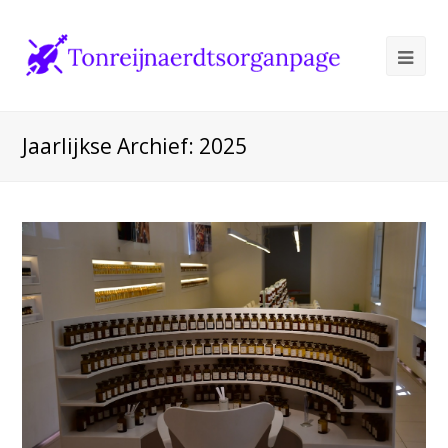
Ope
Mob
Me
Jaarlijkse Archief: 2025