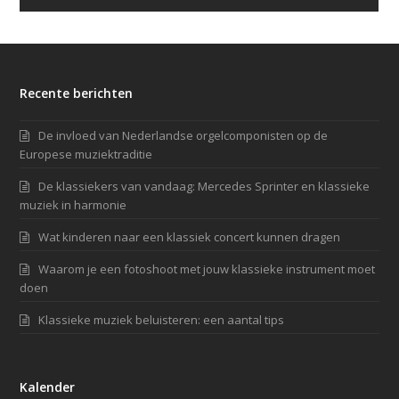
Recente berichten
De invloed van Nederlandse orgelcomponisten op de
Europese muziektraditie
De klassiekers van vandaag: Mercedes Sprinter en klassieke
muziek in harmonie
Wat kinderen naar een klassiek concert kunnen dragen
Waarom je een fotoshoot met jouw klassieke instrument moet
doen
Klassieke muziek beluisteren: een aantal tips
Kalender