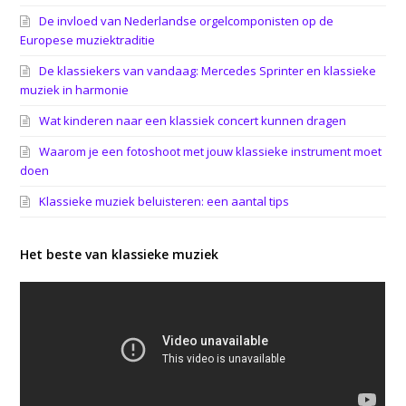
De invloed van Nederlandse orgelcomponisten op de
Europese muziektraditie
De klassiekers van vandaag: Mercedes Sprinter en klassieke
muziek in harmonie
Wat kinderen naar een klassiek concert kunnen dragen
Waarom je een fotoshoot met jouw klassieke instrument moet
doen
Klassieke muziek beluisteren: een aantal tips
Het beste van klassieke muziek