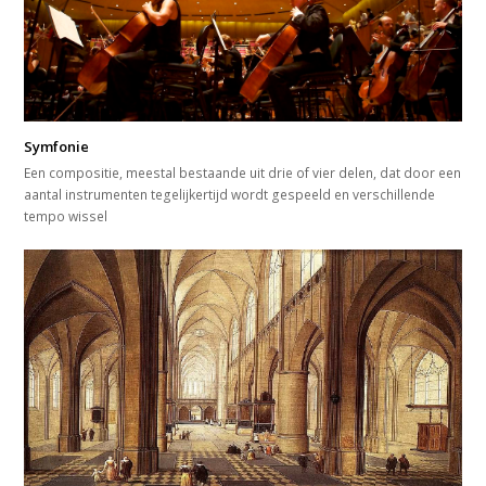
Symfonie
Een compositie, meestal bestaande uit drie of vier delen, dat door een
aantal instrumenten tegelijkertijd wordt gespeeld en verschillende
tempo wissel