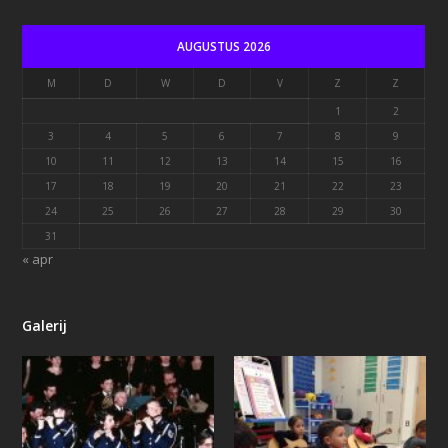
AUGUSTUS 2026
M
D
W
D
V
Z
Z
1
2
3
4
5
6
7
8
9
10
11
12
13
14
15
16
17
18
19
20
21
22
23
24
25
26
27
28
29
30
31
« apr
Galerij