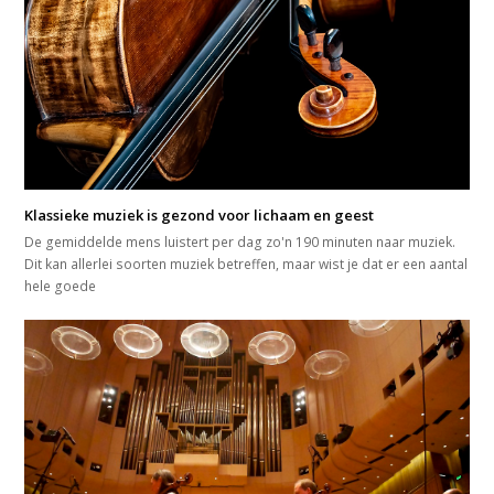
Klassieke muziek is gezond voor lichaam en geest
De gemiddelde mens luistert per dag zo'n 190 minuten naar muziek.
Dit kan allerlei soorten muziek betreffen, maar wist je dat er een aantal
hele goede