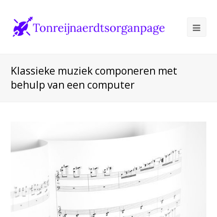
Ope
Mob
Me
Klassieke muziek componeren met
behulp van een computer