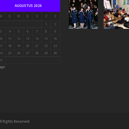
AUGUSTUS 2026
M
D
W
D
V
Z
Z
1
2
3
4
5
6
7
8
9
10
11
12
13
14
15
16
17
18
19
20
21
22
23
24
25
26
27
28
29
30
31
apr
ll Rights Reserved