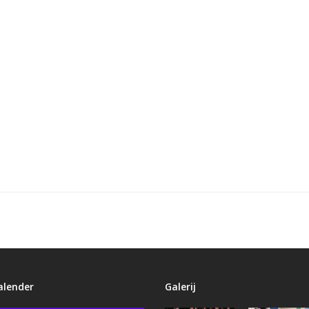
alender
Galerij