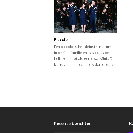
Piccolo
Een piccolo is het kleinste instrument
in de fluit-familie en is slechts de
helft zo groot als een dwarsfluit. De
klank van een piccolo is dan ook een
Recente berichten
K