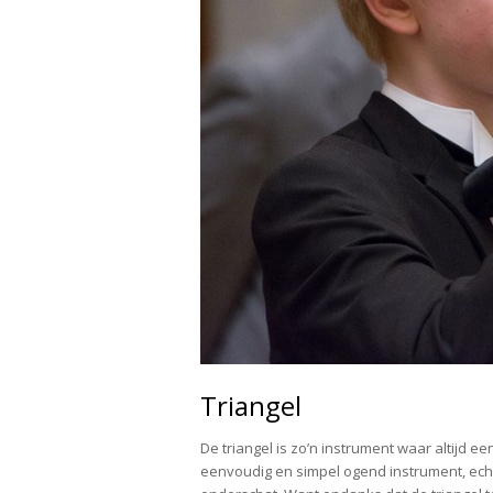
Triangel
De triangel is zo’n instrument waar altijd 
eenvoudig en simpel ogend instrument, echt