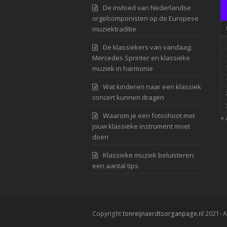
De invloed van Nederlandse
orgelcomponisten op de Europese
muziektraditie
De klassiekers van vandaag:
Mercedes Sprinter en klassieke
muziek in harmonie
Wat kinderen naar een klassiek
concert kunnen dragen
Waarom je een fotoshoot met
« 
jouw klassieke instrument moet
doen
Klassieke muziek beluisteren:
een aantal tips
Copyright
tonreijnaerdtsorganpage.nl
2021- A